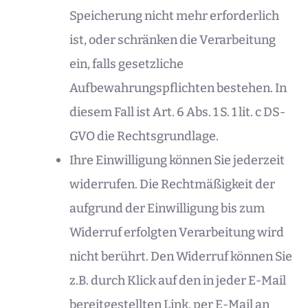
Speicherung nicht mehr erforderlich
ist, oder schränken die Verarbeitung
ein, falls gesetzliche
Aufbewahrungspflichten bestehen. In
diesem Fall ist Art. 6 Abs. 1 S. 1 lit. c DS-
GVO die Rechtsgrundlage.
Ihre Einwilligung können Sie jederzeit
widerrufen. Die Rechtmäßigkeit der
aufgrund der Einwilligung bis zum
Widerruf erfolgten Verarbeitung wird
nicht berührt. Den Widerruf können Sie
z.B. durch Klick auf den in jeder E-Mail
bereitgestellten Link, per E-Mail an