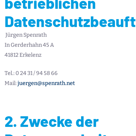
betrieblichen
Datenschutzbeauft
Jürgen Spenrath
In Gerderhahn 45 A
41812 Erkelenz
Tel.: 0 24 31 / 94 58 66
Mail:
juergen@spenrath.net
2. Zwecke der