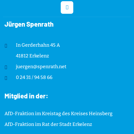
Jürgen Spenrath
In Gerderhahn 45 A
41812 Erkelenz
juergen@spenrath.net
0 24 31 / 94 58 66
Mitglied in der:
AfD-Fraktion im Kreistag des Kreises Heinsberg
AfD-Fraktion im Rat der Stadt Erkelenz