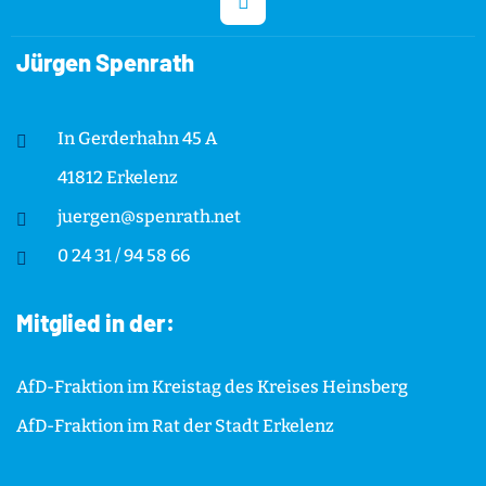
Jürgen Spenrath
In Gerderhahn 45 A
41812 Erkelenz
juergen@spenrath.net
0 24 31 / 94 58 66
Mitglied in der:
AfD-Fraktion im Kreistag des Kreises Heinsberg
AfD-Fraktion im Rat der Stadt Erkelenz