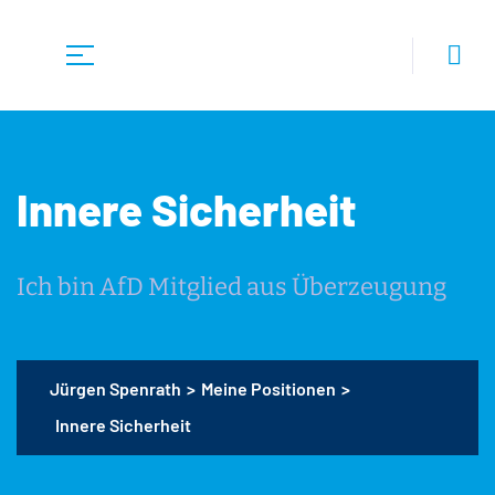
Innere Sicherheit
Ich bin AfD Mitglied aus Überzeugung
Jürgen Spenrath
>
Meine Positionen
>
Innere Sicherheit