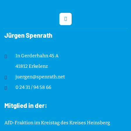
Jürgen Spenrath
In Gerderhahn 45 A
41812 Erkelenz
juergen@spenrath.net
0 24 31 / 94 58 66
Mitglied in der:
AfD-Fraktion im Kreistag des Kreises Heinsberg