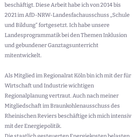
beschäftigt. Diese Arbeit habe ich von 2014 bis
2021 im AfD-NRW-Landesfachausschuss „Schule
und Bildung“ fortgesetzt. Ich habe unsere
Landesprogrammatik bei den Themen Inklusion
und gebundener Ganztagsunterricht
mitentwickelt.
Als Mitglied im Regionalrat Köln bin ich mit der für
Wirtschaft und Industrie wichtigen
Regionalplanung vertraut. Auch nach meiner
Mitgliedschaft im Braunkohlenausschuss des
Rheinischen Reviers beschäftige ich mich intensiv
mit der Energiepolitik.
Die staatlich gesteuerten Energiekosten belasten